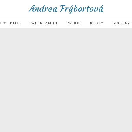
Andrea Frýbortová
O
BLOG
PAPER MACHE
PRODEJ
KURZY
E-BOOKY