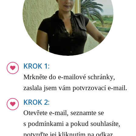
KROK 1:
Mrkněte do e-mailové schránky,
zaslala jsem vám potvrzovací e-mail.
KROK 2:
Otevřete e-mail, seznamte se
s podmínkami a pokud souhlasíte,
potvrďte jej kliknutím na odkaz.