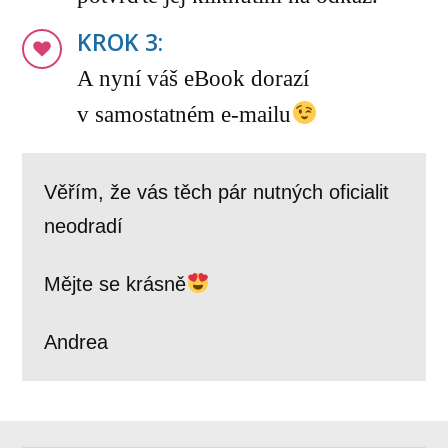
KROK 3:
A nyní váš eBook dorazí
v samostatném e-mailu
Věřím, že vás těch pár nutných oficialit
neodradí
Mějte se krásně
Andrea