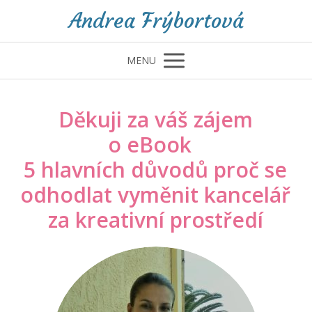
Andrea Frýbortová
MENU
Děkuji za váš zájem
o eBook
5 hlavních důvodů proč se
odhodlat vyměnit kancelář
za kreativní prostředí