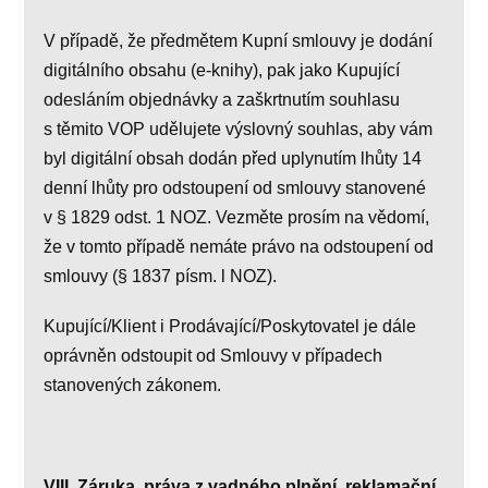
V případě, že předmětem Kupní smlouvy je dodání
digitálního obsahu (e-knihy), pak jako Kupující
odesláním objednávky a zaškrtnutím souhlasu
s těmito VOP udělujete výslovný souhlas, aby vám
byl digitální obsah dodán před uplynutím lhůty 14
denní lhůty pro odstoupení od smlouvy stanovené
v § 1829 odst. 1 NOZ. Vezměte prosím na vědomí,
že v tomto případě nemáte právo na odstoupení od
smlouvy (§ 1837 písm. l NOZ).
Kupující/Klient i Prodávající/Poskytovatel je dále
oprávněn odstoupit od Smlouvy v případech
stanovených zákonem.
VIII. Záruka, práva z vadného plnění, reklamační