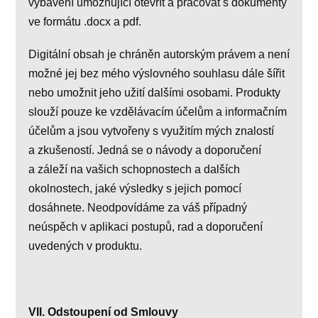
vybavení umožňující otevřít a pracovat s dokumenty
ve formátu .docx a pdf.
Digitální obsah je chráněn autorským právem a není
možné jej bez mého výslovného souhlasu dále šířit
nebo umožnit jeho užití dalšími osobami. Produkty
slouží pouze ke vzdělávacím účelům a informačním
účelům a jsou vytvořeny s využitím mých znalostí
a zkušeností. Jedná se o návody a doporučení
a záleží na vašich schopnostech a dalších
okolnostech, jaké výsledky s jejich pomocí
dosáhnete. Neodpovídáme za váš případný
neúspěch v aplikaci postupů, rad a doporučení
uvedených v produktu.
VII. Odstoupení od Smlouvy