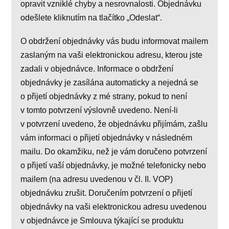
opravit vzniklé chyby a nesrovnalosti. Objednávku
odešlete kliknutím na tlačítko „Odeslat“.
O obdržení objednávky vás budu informovat mailem
zaslaným na vaši elektronickou adresu, kterou jste
zadali v objednávce. Informace o obdržení
objednávky je zasílána automaticky a nejedná se
o přijetí objednávky z mé strany, pokud to není
v tomto potvrzení výslovně uvedeno. Není-li
v potvrzení uvedeno, že objednávku přijímám, zašlu
vám informaci o přijetí objednávky v následném
mailu. Do okamžiku, než je vám doručeno potvrzení
o přijetí vaší objednávky, je možné telefonicky nebo
mailem (na adresu uvedenou v čl. II. VOP)
objednávku zrušit. Doručením potvrzení o přijetí
objednávky na vaši elektronickou adresu uvedenou
v objednávce je Smlouva týkající se produktu