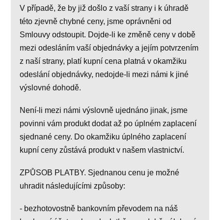
V případě, že by již došlo z vaší strany i k úhradě
této zjevně chybné ceny, jsme oprávněni od
Smlouvy odstoupit. Dojde-li ke změně ceny v době
mezi odesláním vaší objednávky a jejím potvrzením
z naší strany, platí kupní cena platná v okamžiku
odeslání objednávky, nedojde-li mezi námi k jiné
výslovné dohodě.
Není-li mezi námi výslovně ujednáno jinak, jsme
povinni vám produkt dodat až po úplném zaplacení
sjednané ceny. Do okamžiku úplného zaplacení
kupní ceny zůstává produkt v našem vlastnictví.
ZPŮSOB PLATBY. Sjednanou cenu je možné
uhradit následujícími způsoby:
- bezhotovostně bankovním převodem na náš