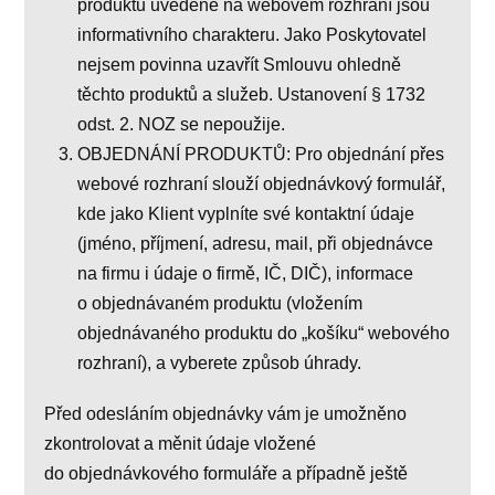
produktů uvedené na webovém rozhraní jsou
informativního charakteru. Jako Poskytovatel
nejsem povinna uzavřít Smlouvu ohledně
těchto produktů a služeb. Ustanovení § 1732
odst. 2. NOZ se nepoužije.
OBJEDNÁNÍ PRODUKTŮ: Pro objednání přes
webové rozhraní slouží objednávkový formulář,
kde jako Klient vyplníte své kontaktní údaje
(jméno, příjmení, adresu, mail, při objednávce
na firmu i údaje o firmě, IČ, DIČ), informace
o objednávaném produktu (vložením
objednávaného produktu do „košíku“ webového
rozhraní), a vyberete způsob úhrady.
Před odesláním objednávky vám je umožněno
zkontrolovat a měnit údaje vložené
do objednávkového formuláře a případně ještě