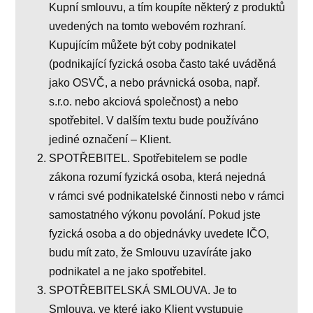
Kupní smlouvu, a tím koupíte některý z produktů
uvedených na tomto webovém rozhraní.
Kupujícím můžete být coby podnikatel
(podnikající fyzická osoba často také uváděná
jako OSVČ, a nebo právnická osoba, např.
s.r.o. nebo akciová společnost) a nebo
spotřebitel. V dalším textu bude používáno
jediné označení – Klient.
SPOTŘEBITEL. Spotřebitelem se podle
zákona rozumí fyzická osoba, která nejedná
v rámci své podnikatelské činnosti nebo v rámci
samostatného výkonu povolání. Pokud jste
fyzická osoba a do objednávky uvedete IČO,
budu mít zato, že Smlouvu uzavíráte jako
podnikatel a ne jako spotřebitel.
SPOTŘEBITELSKÁ SMLOUVA. Je to
Smlouva, ve které jako Klient vystupuje