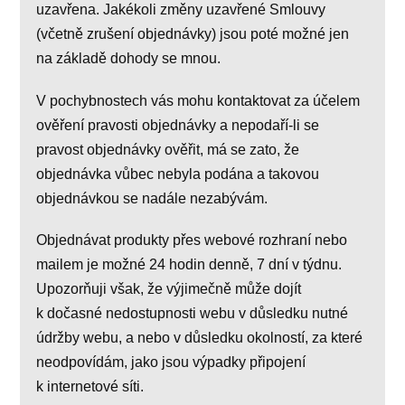
uzavřena. Jakékoli změny uzavřené Smlouvy
(včetně zrušení objednávky) jsou poté možné jen
na základě dohody se mnou.
V pochybnostech vás mohu kontaktovat za účelem
ověření pravosti objednávky a nepodaří-li se
pravost objednávky ověřit, má se zato, že
objednávka vůbec nebyla podána a takovou
objednávkou se nadále nezabývám.
Objednávat produkty přes webové rozhraní nebo
mailem je možné 24 hodin denně, 7 dní v týdnu.
Upozorňuji však, že výjimečně může dojít
k dočasné nedostupnosti webu v důsledku nutné
údržby webu, a nebo v důsledku okolností, za které
neodpovídám, jako jsou výpadky připojení
k internetové síti.