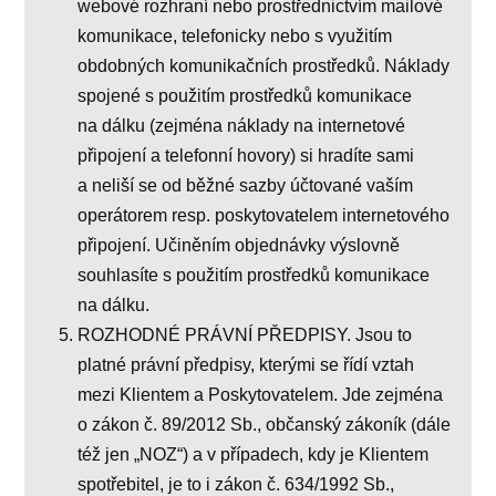
webové rozhraní nebo prostřednictvím mailové
komunikace, telefonicky nebo s využitím
obdobných komunikačních prostředků. Náklady
spojené s použitím prostředků komunikace
na dálku (zejména náklady na internetové
připojení a telefonní hovory) si hradíte sami
a neliší se od běžné sazby účtované vaším
operátorem resp. poskytovatelem internetového
připojení. Učiněním objednávky výslovně
souhlasíte s použitím prostředků komunikace
na dálku.
ROZHODNÉ PRÁVNÍ PŘEDPISY. Jsou to
platné právní předpisy, kterými se řídí vztah
mezi Klientem a Poskytovatelem. Jde zejména
o zákon č. 89/2012 Sb., občanský zákoník (dále
též jen „NOZ“) a v případech, kdy je Klientem
spotřebitel, je to i zákon č. 634/1992 Sb.,