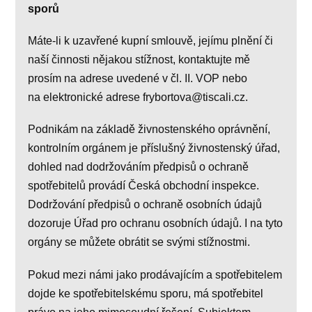
sporů
Máte-li k uzavřené kupní smlouvě, jejímu plnění či
naší činnosti nějakou stížnost, kontaktujte mě
prosím na adrese uvedené v čl. II. VOP nebo
na elektronické adrese frybortova@tiscali.cz.
Podnikám na základě živnostenského oprávnění,
kontrolním orgánem je příslušný živnostenský úřad,
dohled nad dodržováním předpisů o ochraně
spotřebitelů provádí Česká obchodní inspekce.
Dodržování předpisů o ochraně osobních údajů
dozoruje Úřad pro ochranu osobních údajů. I na tyto
orgány se můžete obrátit se svými stížnostmi.
Pokud mezi námi jako prodávajícím a spotřebitelem
dojde ke spotřebitelskému sporu, má spotřebitel