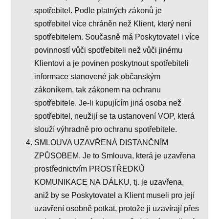
spotřebitel. Podle platných zákonů je
spotřebitel více chráněn než Klient, který není
spotřebitelem. Současně má Poskytovatel i více
povinností vůči spotřebiteli než vůči jinému
Klientovi a je povinen poskytnout spotřebiteli
informace stanovené jak občanským
zákoníkem, tak zákonem na ochranu
spotřebitele. Je-li kupujícím jiná osoba než
spotřebitel, neužijí se ta ustanovení VOP, která
slouží výhradně pro ochranu spotřebitele.
SMLOUVA UZAVŘENÁ DISTANČNÍM
ZPŮSOBEM. Je to Smlouva, která je uzavřena
prostřednictvím PROSTŘEDKŮ
KOMUNIKACE NA DÁLKU, tj. je uzavřena,
aniž by se Poskytovatel a Klient museli pro její
uzavření osobně potkat, protože ji uzavírají přes