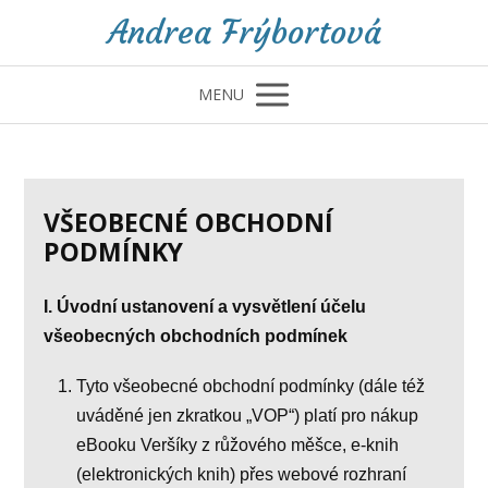
Andrea Frýbortová
MENU
VŠEOBECNÉ OBCHODNÍ
PODMÍNKY
I. Úvodní ustanovení a vysvětlení účelu
všeobecných obchodních podmínek
Tyto všeobecné obchodní podmínky (dále též
uváděné jen zkratkou „VOP“) platí pro nákup
eBooku Veršíky z růžového měšce, e-knih
(elektronických knih) přes webové rozhraní