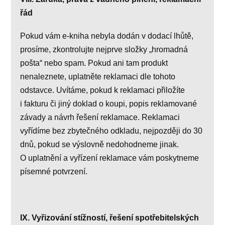
řád
Pokud vám e-kniha nebyla dodán v dodací lhůtě,
prosíme, zkontrolujte nejprve složky „hromadná
pošta“ nebo spam. Pokud ani tam produkt
nenaleznete, uplatněte reklamaci dle tohoto
odstavce. Uvítáme, pokud k reklamaci přiložíte
i fakturu či jiný doklad o koupi, popis reklamované
závady a návrh řešení reklamace. Reklamaci
vyřídíme bez zbytečného odkladu, nejpozději do 30
dnů, pokud se výslovně nedohodneme jinak.
O uplatnění a vyřízení reklamace vám poskytneme
písemné potvrzení.
IX. Vyřizování stížností, řešení spotřebitelských