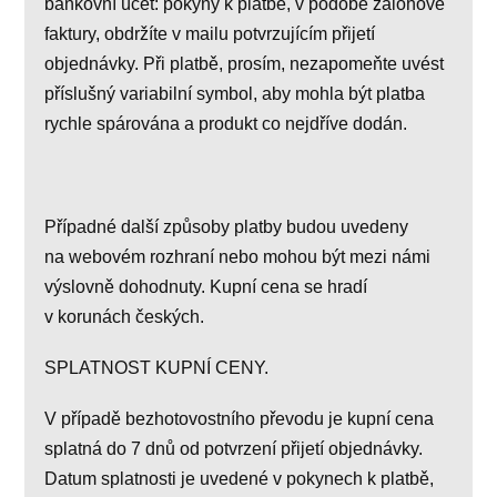
bankovní účet: pokyny k platbě, v podobě zálohové
faktury, obdržíte v mailu potvrzujícím přijetí
objednávky. Při platbě, prosím, nezapomeňte uvést
příslušný variabilní symbol, aby mohla být platba
rychle spárována a produkt co nejdříve dodán.
Případné další způsoby platby budou uvedeny
na webovém rozhraní nebo mohou být mezi námi
výslovně dohodnuty. Kupní cena se hradí
v korunách českých.
SPLATNOST KUPNÍ CENY.
V případě bezhotovostního převodu je kupní cena
splatná do 7 dnů od potvrzení přijetí objednávky.
Datum splatnosti je uvedené v pokynech k platbě,