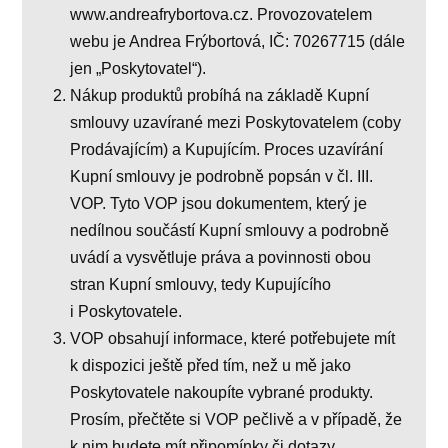
www.andreafrybortova.cz. Provozovatelem
webu je Andrea Frýbortová, IČ: 70267715 (dále
jen „Poskytovatel“).
Nákup produktů probíhá na základě Kupní
smlouvy uzavírané mezi Poskytovatelem (coby
Prodávajícím) a Kupujícím. Proces uzavírání
Kupní smlouvy je podrobně popsán v čl. III.
VOP. Tyto VOP jsou dokumentem, který je
nedílnou součástí Kupní smlouvy a podrobně
uvádí a vysvětluje práva a povinnosti obou
stran Kupní smlouvy, tedy Kupujícího
i Poskytovatele.
VOP obsahují informace, které potřebujete mít
k dispozici ještě před tím, než u mě jako
Poskytovatele nakoupíte vybrané produkty.
Prosím, přečtěte si VOP pečlivě a v případě, že
k nim budete mít připomínky či dotazy,