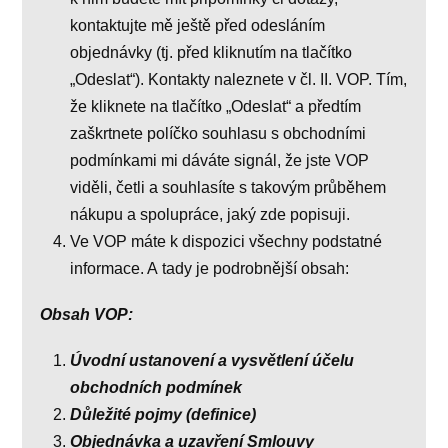
kontaktujte mě ještě před odesláním
objednávky (tj. před kliknutím na tlačítko
„Odeslat“). Kontakty naleznete v čl. II. VOP. Tím,
že kliknete na tlačítko „Odeslat“ a předtím
zaškrtnete políčko souhlasu s obchodními
podmínkami mi dáváte signál, že jste VOP
viděli, četli a souhlasíte s takovým průběhem
nákupu a spolupráce, jaký zde popisuji.
Ve VOP máte k dispozici všechny podstatné
informace. A tady je podrobnější obsah:
Obsah VOP:
Úvodní ustanovení a vysvětlení účelu
obchodních podmínek
Důležité pojmy (definice)
Objednávka a uzavření Smlouvy