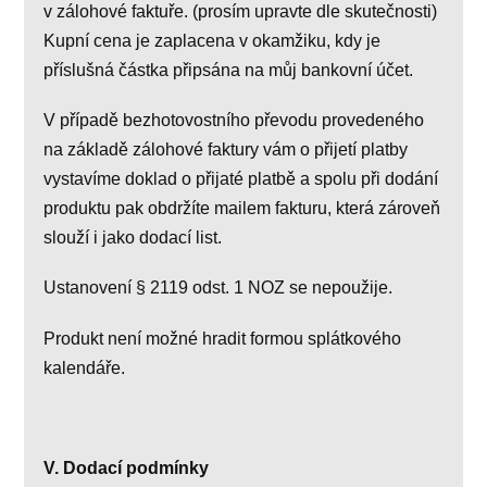
v zálohové faktuře. (prosím upravte dle skutečnosti)
Kupní cena je zaplacena v okamžiku, kdy je
příslušná částka připsána na můj bankovní účet.
V případě bezhotovostního převodu provedeného
na základě zálohové faktury vám o přijetí platby
vystavíme doklad o přijaté platbě a spolu při dodání
produktu pak obdržíte mailem fakturu, která zároveň
slouží i jako dodací list.
Ustanovení § 2119 odst. 1 NOZ se nepoužije.
Produkt není možné hradit formou splátkového
kalendáře.
V. Dodací podmínky