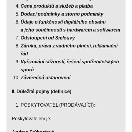
Cena produktů a služeb a platba
Dodací podmínky a storno podmínky
Údaje o funkčnosti digitálního obsahu
a jeho součinnosti s hardwarem a softwarem
Odstoupení od Smlouvy
Záruka, práva z vadného plnění, reklamační
řád
Vyřizování stížností, řešení spotřebitelských
sporů
Závěrečná ustanovení
II. Důležité pojmy (definice)
POSKYTOVATEL (PRODÁVAJÍCÍ):
Poskytovatelem je: