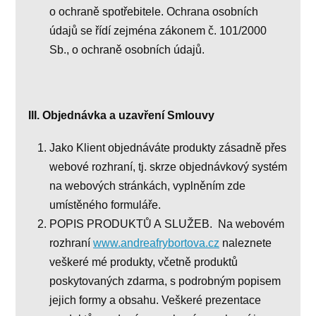
o ochraně spotřebitele. Ochrana osobních
údajů se řídí zejména zákonem č. 101/2000
Sb., o ochraně osobních údajů.
III. Objednávka a uzavření Smlouvy
Jako Klient objednáváte produkty zásadně přes
webové rozhraní, tj. skrze objednávkový systém
na webových stránkách, vyplněním zde
umístěného formuláře.
POPIS PRODUKTŮ A SLUŽEB. Na webovém
rozhraní
www.andreafrybortova.cz
naleznete
veškeré mé produkty, včetně produktů
poskytovaných zdarma, s podrobným popisem
jejich formy a obsahu. Veškeré prezentace