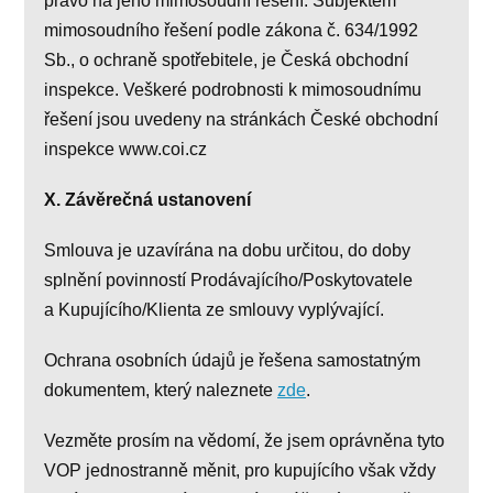
právo na jeho mimosoudní řešení. Subjektem
mimosoudního řešení podle zákona č. 634/1992
Sb., o ochraně spotřebitele, je Česká obchodní
inspekce. Veškeré podrobnosti k mimosoudnímu
řešení jsou uvedeny na stránkách České obchodní
inspekce www.coi.cz
X. Závěrečná ustanovení
Smlouva je uzavírána na dobu určitou, do doby
splnění povinností Prodávajícího/Poskytovatele
a Kupujícího/Klienta ze smlouvy vyplývající.
Ochrana osobních údajů je řešena samostatným
dokumentem, který naleznete
zde
.
Vezměte prosím na vědomí, že jsem oprávněna tyto
VOP jednostranně měnit, pro kupujícího však vždy