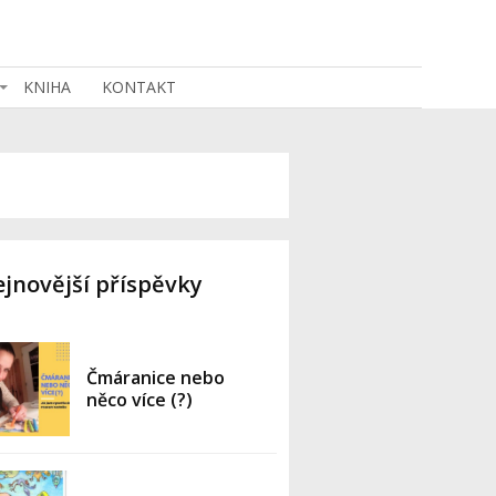
KNIHA
KONTAKT
jnovější příspěvky
Čmáranice nebo
něco více (?)