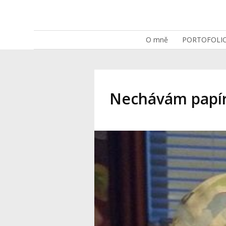
O mně
PORTOFOLI
Nechávám papír