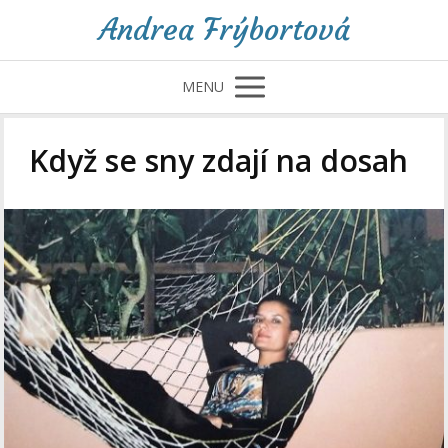
Andrea Frýbortová
MENU
Když se sny zdají na dosah