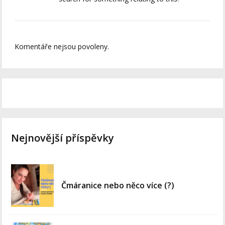
Komentáře nejsou povoleny.
Nejnovější příspěvky
Čmáranice nebo něco více (?)