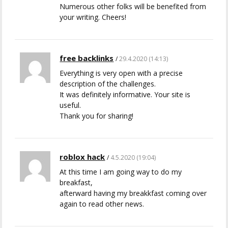
Numerous other folks will be benefited from
your writing. Cheers!
free backlinks
29.4.2020 (14:13)
Everything is very open with a precise
description of the challenges.
It was definitely informative. Your site is
useful.
Thank you for sharing!
roblox hack
4.5.2020 (19:04)
At thiѕ time I am going way to do my
breakfast,
afterward having my breakkfast ϲoming over
again to rеad othеr news.