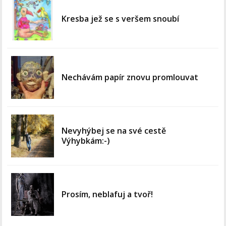
Kresba jež se s veršem snoubí
Nechávám papír znovu promlouvat
Nevyhýbej se na své cestě
Výhybkám:-)
Prosím, neblafuj a tvoř!