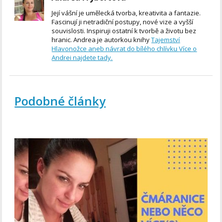
Její vášní je umělecká tvorba, kreativita a fantazie.
Fascinují ji netradiční postupy, nové vize a vyšší
souvislosti. Inspiruji ostatní k tvorbě a životu bez
hranic. Andrea je autorkou knihy
Tajemství
Hlavonožce aneb návrat do bílého chlívku
Více o
Andrei najdete tady.
Podobné články