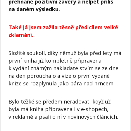
přehnaně pozitivní závěry a nelpět příliš
na daném výsledku.
Také já jsem zažila těsně před cílem velké
zklamání.
Složité soukolí, díky němuž byla před lety má
první kniha již kompletně připravena
k vydání známým nakladatelstvím se ze dne
na den porouchalo a vize o první vydané
knize se rozplynula jako pára nad hrncem.
Bylo těžké se předem neradovat, když už
byla má kniha připravena i v e-
shopech,
v reklamě a psali o ní v novinových článcích.