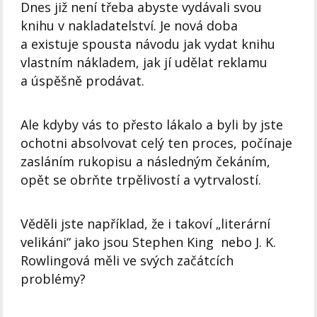
Dnes již není třeba abyste vydávali svou
knihu v nakladatelství.
Je nová doba
a existuje spousta návodu jak vydat knihu
vlastním nákladem, jak jí udělat reklamu
a úspěšně prodávat.
Ale kdyby vás to přesto lákalo a byli by jste
ochotni absolvovat celý ten proces, počínaje
zasláním rukopisu a následným čekáním,
opět se obrňte trpělivostí a vytrvalostí.
Věděli jste například, že i takoví „literární
velikáni“ jako jsou Stephen King nebo J. K.
Rowlingová měli ve svých začátcích
problémy?