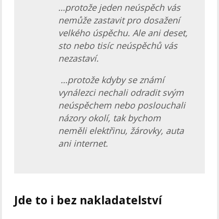
…protože jeden neúspěch vás
nemůže zastavit pro dosažení
velkého úspěchu.
Ale ani deset,
sto nebo tisíc neúspěchů vás
nezastaví.
…protože kdyby se známí
vynálezci nechali odradit svým
neúspěchem nebo poslouchali
názory okolí, tak bychom
neměli elektřinu, žárovky, auta
ani internet.
Jde to i bez nakladatelství