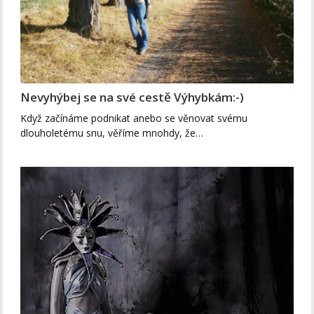
Nevyhýbej se na své cestě Výhybkám:-)
Když začínáme podnikat anebo se věnovat svému
dlouholetému snu, věříme mnohdy, že…