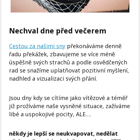
Nechval dne před večerem
Cestou za našimi sny
překonáváme denně
řadu překážek, zbavujeme se více méně
úspěšně svých strachů a podle osvědčených
rad se snažíme uplatňovat pozitivní myšlení,
nadhled a vizualizaci svých přání.
Jsou dny kdy se cítíme jako vítězové a téměř
již prožíváme naše vysněné situace, zažíváme
libé a uspokojivé pocity, ALE….
někdy je lepší se neukvapovat, nedělat