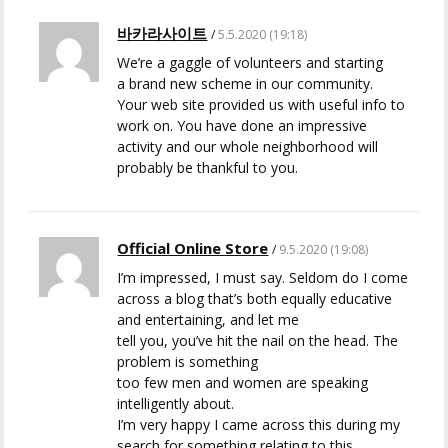
바카라사이트
5.5.2020 (19:18)
We’re a gaggle of volunteers and starting
a brand new scheme in our community.
Your web site provided us with useful info to
work on. You have done an impressive
activity and our whole neighborhood will
probably be thankful to you.
Official Online Store
9.5.2020 (19:08)
I’m impressed, I must say. Seldom do I come
across a blog that’s both equally educative
and entertaining, and let me
tell you, you’ve hit the nail on the head. The
problem is something
too few men and women are speaking
intelligently about.
I’m very happy I came across this during my
search for something relating to this.