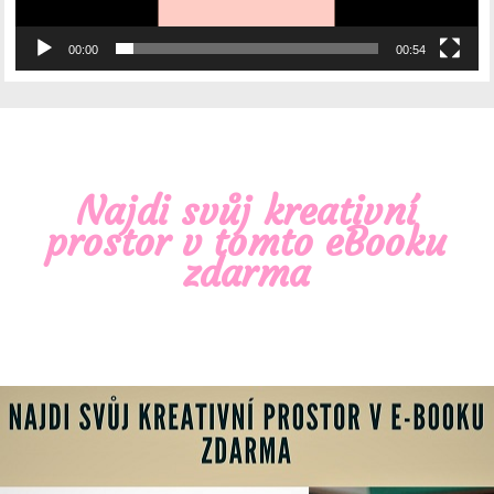
00:00
00:54
Najdi svůj kreativní
prostor v tomto eBooku
zdarma