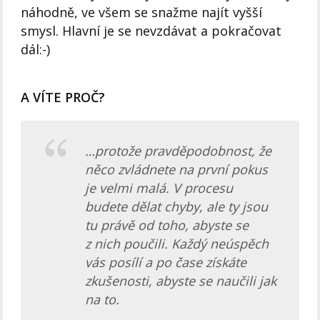
náhodně, ve všem se snažme najít vyšší
smysl. Hlavní je se nevzdávat a pokračovat
dál:-)
A VÍTE PROČ?
…protože pravděpodobnost, že
něco zvládnete na první pokus
je velmi malá.
V procesu
budete dělat chyby, ale ty jsou
tu právě od toho, abyste se
z nich poučili.
Každý neúspěch
vás posílí a po čase získáte
zkušenosti, abyste se naučili jak
na to.