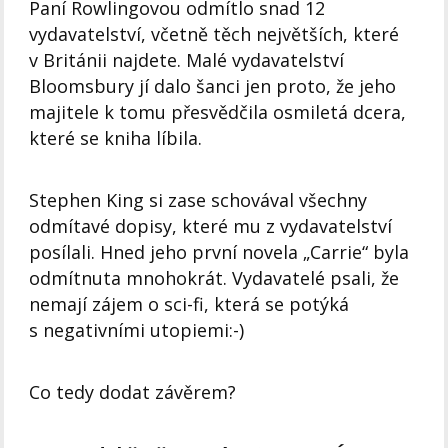
Paní Rowlingovou odmítlo snad 12
vydavatelství, včetně těch největších, které
v Británii najdete. Malé vydavatelství
Bloomsbury jí dalo šanci jen proto, že jeho
majitele k tomu přesvědčila osmiletá dcera,
které se kniha líbila.
Stephen King si zase schovával všechny
odmítavé dopisy, které mu z vydavatelství
posílali. Hned jeho první novela „Carrie“ byla
odmítnuta mnohokrát. Vydavatelé psali, že
nemají zájem o sci-fi, která se potýká
s negativními utopiemi:-)
Co tedy dodat závěrem?